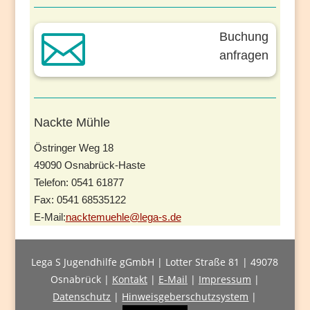

Buchung
anfragen
Nackte Mühle
Östringer Weg 18
49090 Osnabrück-Haste
Telefon: 0541 61877
Fax: 0541 68535122
E-Mail:
nacktemuehle@lega-s.de
Lega S Jugendhilfe gGmbH | Lotter Straße 81 | 49078
Osnabrück |
Kontakt
|
E-Mail
|
Impressum
|
Datenschutz
|
Hinweisgeberschutzsystem
|