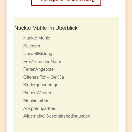
Nackte Mühle im Überblick
Nackte Mühle
Kalender
UmweltBildung
FreiZeit in der Natur
FerienAngebote
Offenes Tor – OeKJa
Kindergeburtstage
BienenWissen
MühlenLeben
Ansprechpartner
Allgemeine Geschäftsbedingungen