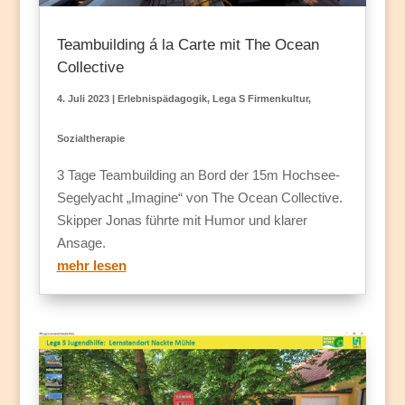
Teambuilding á la Carte mit The Ocean
Collective
4. Juli 2023
|
Erlebnispädagogik
,
Lega S Firmenkultur
,
Sozialtherapie
3 Tage Teambuilding an Bord der 15m Hochsee-
Segelyacht „Imagine“ von The Ocean Collective.
Skipper Jonas führte mit Humor und klarer
Ansage.
mehr lesen