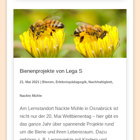
Bienenprojekte von Lega S
21. Mai 2021
|
Bienen
,
Erlebnispädagogik
,
Nachhaltigkeit
,
Nackte Mühle
Am Lernstandort Nackte Mühle in Osnabrück ist
nicht nur der 20. Mai Weltbienentag – hier gibt es
das ganze Jahr über spannende Projekte rund
um die Biene und ihren Lebensraum. Dazu
gehören z. B. Lernprojekte mit Kindern und