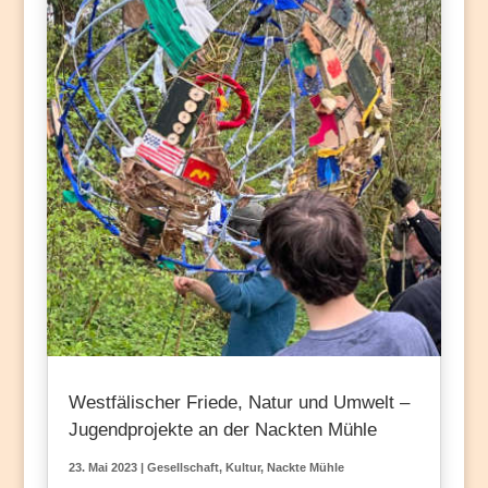
Westfälischer Friede, Natur und Umwelt –
Jugendprojekte an der Nackten Mühle
23. Mai 2023
|
Gesellschaft
,
Kultur
,
Nackte Mühle