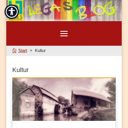
Start
Kultur
Kultur