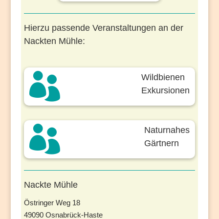
Hierzu passende Veranstaltungen an der
Nackten Mühle:

Wildbienen
Exkursionen

Naturnahes
Gärtnern
Nackte Mühle
Östringer Weg 18
49090 Osnabrück-Haste