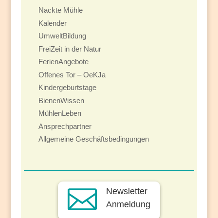
Nackte Mühle
Kalender
UmweltBildung
FreiZeit in der Natur
FerienAngebote
Offenes Tor – OeKJa
Kindergeburtstage
BienenWissen
MühlenLeben
Ansprechpartner
Allgemeine Geschäftsbedingungen

Newsletter
Anmeldung