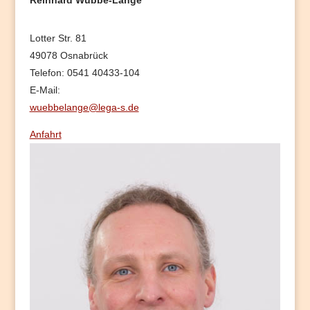
Reinhard Wübbe-Lange
Lotter Str. 81
49078 Osnabrück
Telefon: 0541 40433-104
E-Mail:
wuebbelange@lega-s.de
Anfahrt