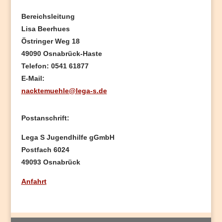
Bereichsleitung
Lisa Beerhues
Östringer Weg 18
49090 Osnabrück-Haste
Telefon: 0541 61877
E-Mail:
nacktemuehle@lega-s.de
Postanschrift:
Lega S Jugendhilfe gGmbH
Postfach 6024
49093 Osnabrück
Anfahrt