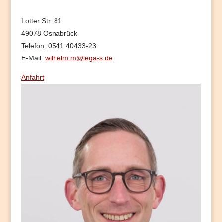
Lotter Str. 81
49078 Osnabrück
Telefon: 0541 40433-23
E-Mail:
wilhelm.m@lega-s.de
Anfahrt