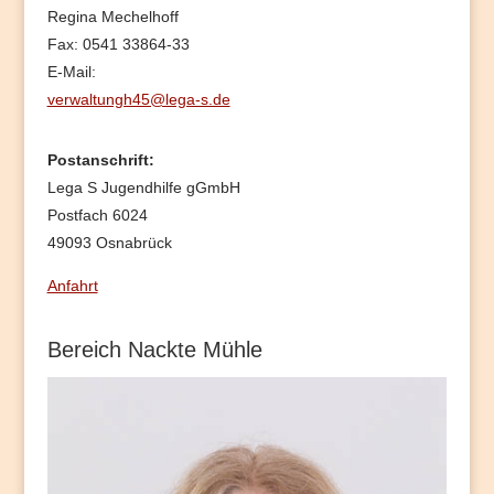
Regina Mechelhoff
Fax: 0541 33864-33
E-Mail:
verwaltungh45@lega-s.de
Postanschrift:
Lega S Jugendhilfe gGmbH
Postfach 6024
49093 Osnabrück
Anfahrt
Bereich Nackte Mühle